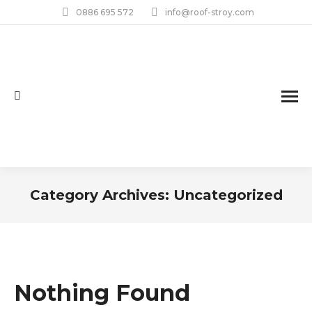
0886 695 572
info@roof-stroy.com
Search:
Category Archives:
Uncategorized
You are here:
Nothing Found