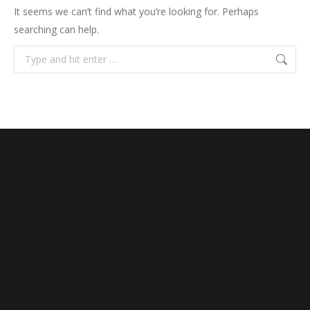
It seems we can’t find what you’re looking for. Perhaps
searching can help.
Search: