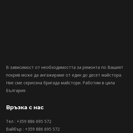
В зависимост от необходимостта за ремонта по Вашият
покрив може да ангажираме от един до десет майстора.
Ние сме сериозна бригада майстори. Работим в цяла
България.
Връзка с нас
Тел : +359 886 695 572
Вайбър : +359 886 695 572